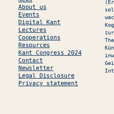
(Er
About us
sol
Events
wac
Digital Kant
Kog
Lectures
zur
Cooperations
The
Resources
Kün
Kant Congress 2024
inw
Contact
Gei
Newsletter
Int
Legal Disclosure
Privacy statement