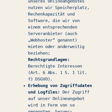
unseres Onlineangebotes
nutzen wir Speicherplatz,
Rechenkapazität und
Software, die wir von
einem entsprechenden
Serveranbieter (auch
„Webhoster“ genannt)
mieten oder anderweitig
beziehen;
Rechtsgrundlagen:
Berechtigte Interessen
(Art. 6 Abs. 1 S. 1 lit.
f) DSGVO).
Erhebung von Zugriffsdaten
und Logfiles:
Der Zugriff
auf unser Onlineangebot
wird in Form von so
genannten „Server-